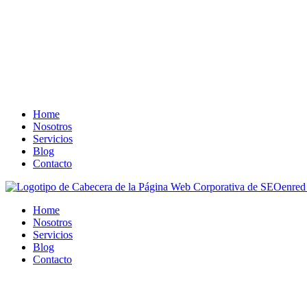
Home
Nosotros
Servicios
Blog
Contacto
Home
Nosotros
Servicios
Blog
Contacto