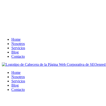
Home
Nosotros
Servicios
Blog
Contacto
Home
Nosotros
Servicios
Blog
Contacto